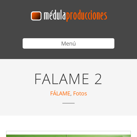
Menú
FALAME 2
FÁLAME
,
Fotos