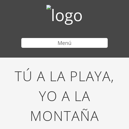
Menú
TÚ A LA PLAYA,
YO A LA
MONTAÑA