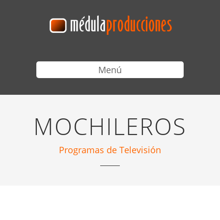
Menú
MOCHILEROS
Programas de Televisión